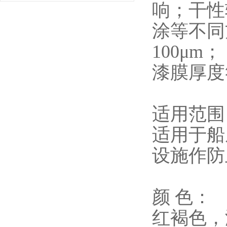
响；干性
涂等不同
100μm；
漆膜厚度
适用范围
适用于船
设施作防
颜 色：
红褐色，