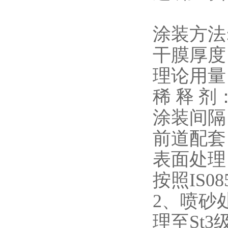
涂装方法
干膜厚度：
理论用量：2
稀 释 剂
涂装间隔：
前道配套
表面处理
按照IS0
2、喷砂处
理至St3