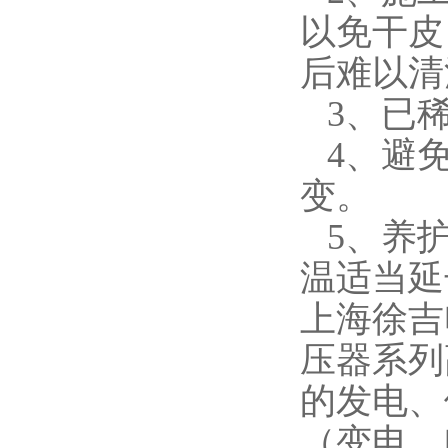
以免干皮
后难以清
3、已稀
4、避免
变。
5、养护
温适当延
上海徐吉
压器系列
的发电、
（变电，