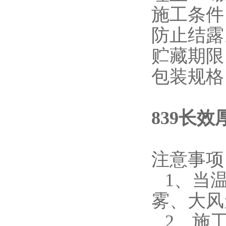
施工条件
防止结露
贮藏期限
包装规格
839长
注意事项
1、当温
雾、大风
2、施工