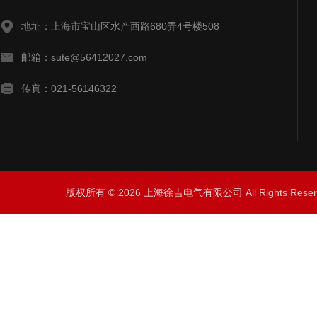
地址：上海市宝山区水产西路680弄4号楼508
邮箱：sute@56412027.com
传真：021-56146322
版权所有 © 2026 上海徐吉电气有限公司 All Rights Res