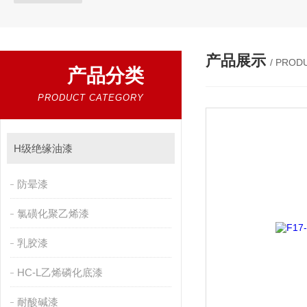
产品展示
/ PROD
产品分类
PRODUCT CATEGORY
H级绝缘油漆
防晕漆
氯磺化聚乙烯漆
乳胶漆
HC-L乙烯磷化底漆
耐酸碱漆