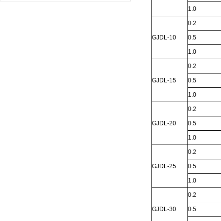
1.0
0.2
GJDL
-10
0.5
1.0
0.2
GJDL
-15
0.5
1.0
0.2
GJDL
-20
0.5
1.0
0.2
GJDL
-25
0.5
1.0
0.2
GJDL
-30
0.5