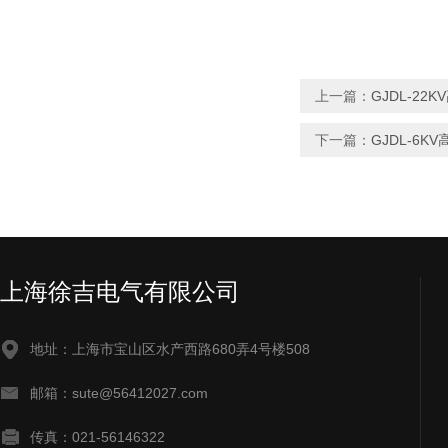
上一篇：
GJDL-2
下一篇：
GJDL-6
上海徐吉电气有限公司
地址：上海市宝山区水产西路680弄4号楼508
邮箱：sute@56412027.com
传真：021-56146322