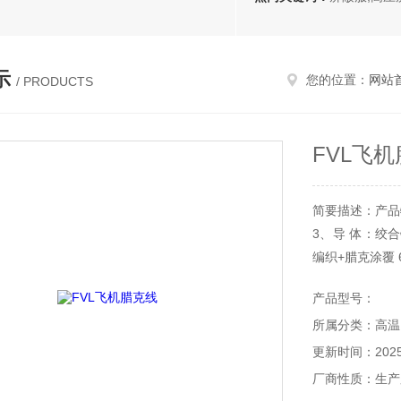
示
您的位置：
网站
/ PRODUCTS
FVL飞
简要描述：产品特
3、导 体：绞合
编织+腊克涂覆 6
产品型号：
所属分类：高温
更新时间：2025-
厂商性质：生产