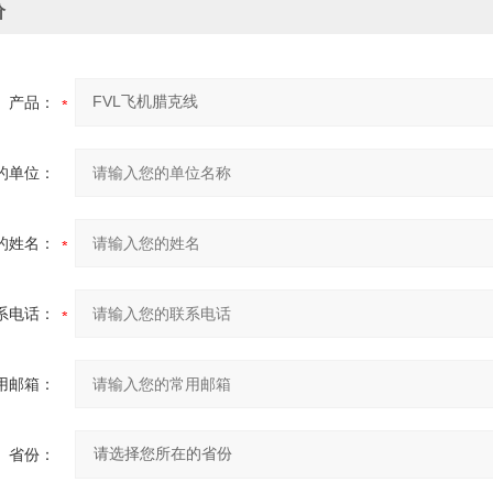
价
产品：
的单位：
的姓名：
系电话：
用邮箱：
省份：