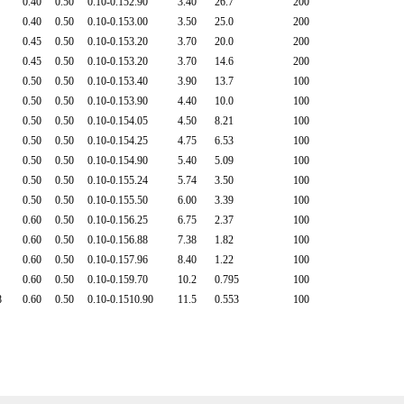
0.40
0.50
0.10-0.15
2.90
3.40
26.7
200
0.40
0.50
0.10-0.15
3.00
3.50
25.0
200
0.45
0.50
0.10-0.15
3.20
3.70
20.0
200
0.45
0.50
0.10-0.15
3.20
3.70
14.6
200
0.50
0.50
0.10-0.15
3.40
3.90
13.7
100
0.50
0.50
0.10-0.15
3.90
4.40
10.0
100
0.50
0.50
0.10-0.15
4.05
4.50
8.21
100
0.50
0.50
0.10-0.15
4.25
4.75
6.53
100
0.50
0.50
0.10-0.15
4.90
5.40
5.09
100
0.50
0.50
0.10-0.15
5.24
5.74
3.50
100
0.50
0.50
0.10-0.15
5.50
6.00
3.39
100
0.60
0.50
0.10-0.15
6.25
6.75
2.37
100
0.60
0.50
0.10-0.15
6.88
7.38
1.82
100
0.60
0.50
0.10-0.15
7.96
8.40
1.22
100
0.60
0.50
0.10-0.15
9.70
10.2
0.795
100
8
0.60
0.50
0.10-0.15
10.90
11.5
0.553
100