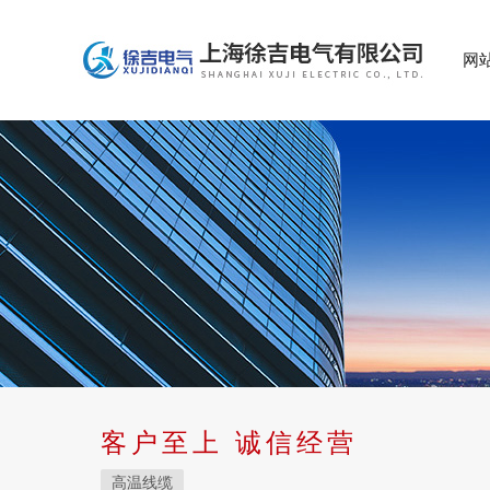
网
客户至上 诚信经营
高温线缆