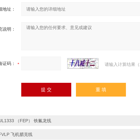
细地址：
充说明：
验证码：
请输入计算结果（
UL1333 （FEP） 铁氟龙线
FVLP 飞机腊克线