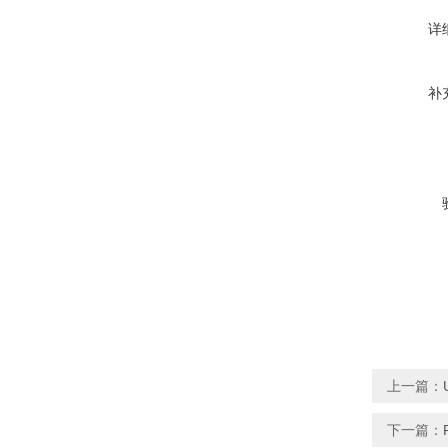
详
补
上一篇：
下一篇：