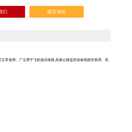
我们
留言询价
可正常使用。广泛用于飞机低压线路,高速公路监控设备线路安装用、高