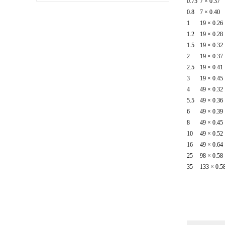
0.75
7 × 0.37
0.8
7 × 0.40
1
19 × 0.26
1.2
19 × 0.28
1.5
19 × 0.32
2
19 × 0.37
2.5
19 × 0.41
3
19 × 0.45
4
49 × 0.32
5.5
49 × 0.36
6
49 × 0.39
8
49 × 0.45
10
49 × 0.52
16
49 × 0.64
25
98 × 0.58
35
133 × 0.5