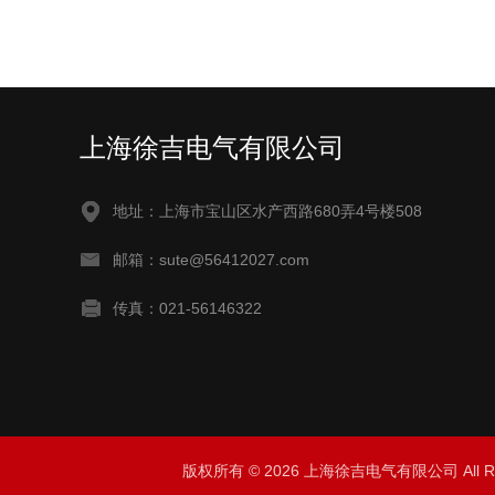
上海徐吉电气有限公司
地址：上海市宝山区水产西路680弄4号楼508
邮箱：sute@56412027.com
传真：021-56146322
版权所有 © 2026 上海徐吉电气有限公司 All Ri