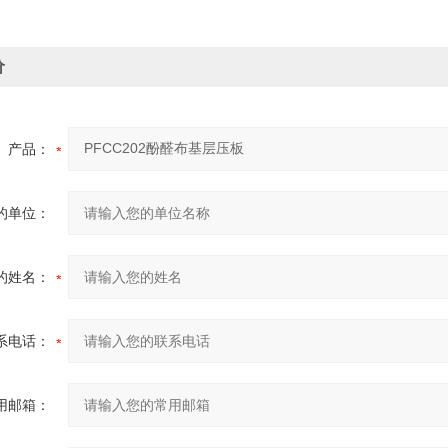
价
产品：
的单位：
的姓名：
系电话：
用邮箱：