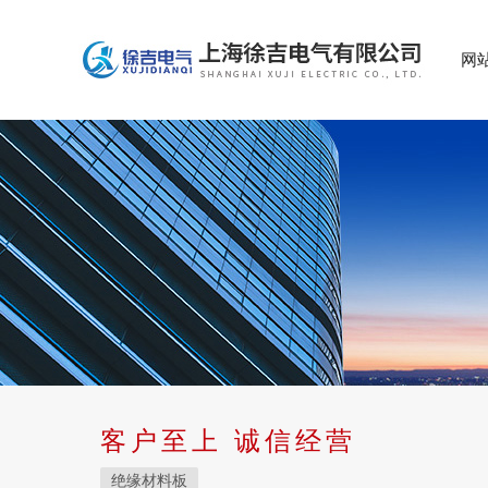
网
客户至上 诚信经营
绝缘材料板