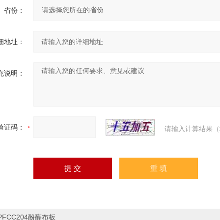
省份：
细地址：
充说明：
验证码：
请输入计算结果（
PFCC204酚醛布板