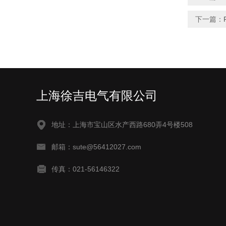
下一篇：
上海徐吉电气有限公司
地址：上海市宝山区水产西路680弄4号楼508
邮箱：sute@56412027.com
传真：021-56146322