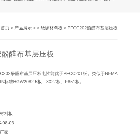
站首页
>
产品展示
> >
绝缘材料板
> PFCC202酚醛布基层压板
02酚醛布基层压板
C202酚醛布基层压板电性能优于PFCC201板。类似于NEMA
N标准HGW2082.5板、3027板、F851板。
材料板
08-03
厂家