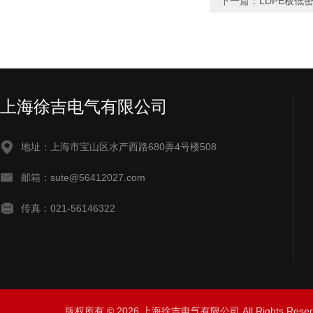
下一篇：
LDPE板低
上海徐吉电气有限公司
地址：上海市宝山区水产西路680弄4号楼508
邮箱：sute@56412027.com
传真：021-56146322
版权所有 © 2026 上海徐吉电气有限公司 All Rights Res