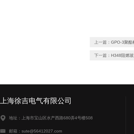
上一篇：
GPO-3聚
下一篇：
H348阻燃
上海徐吉电气有限公司
地址：上海市宝山区水产西路680弄4号楼508
邮箱：sute@56412027.com