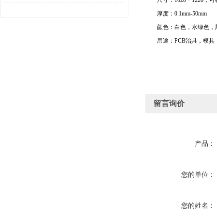
尺寸：1020＊1220，
厚度：0.1mm-50mm
颜色：白色，水绿色，
用途：PCB治具，模具，
留言询价
产品：
您的单位：
您的姓名：