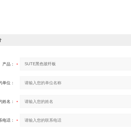
价
产品：
的单位：
的姓名：
系电话：