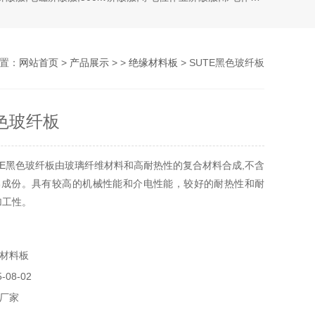
置：
网站首页
>
产品展示
> >
绝缘材料板
> SUTE黑色玻纤板
黑色玻纤板
TE黑色玻纤板由玻璃纤维材料和高耐热性的复合材料合成,不含
棉成份。具有较高的机械性能和介电性能，较好的耐热性和耐
加工性。
材料板
08-02
厂家