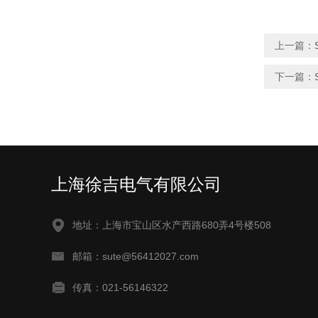
上一篇：
下一篇：
上海徐吉电气有限公司
地址：上海市宝山区水产西路680弄4号楼508
邮箱：sute@56412027.com
传真：021-56146322