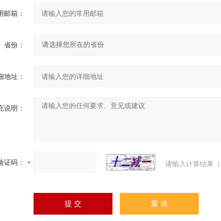
用邮箱：
省份：
细地址：
充说明：
验证码：
请输入计算结果（