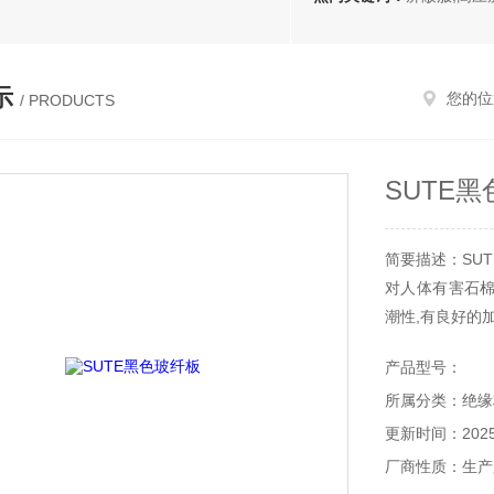
示
您的位
/ PRODUCTS
SUTE
简要描述：SU
对人体有害石
潮性,有良好的
产品型号：
所属分类：绝缘
更新时间：2025-
厂商性质：生产