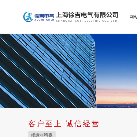
网
客户至上 诚信经营
绝缘材料板