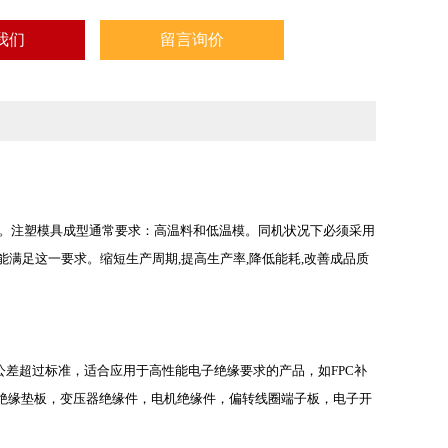
我们
留言询价
研磨垫板。注塑模具成型通常要求：高温料和低温模。同机状况下必须采用
满足这一要求。缩短生产周期,提高生产率,降低能耗,改善成品质
公差超过标准，适合应用于高性能电子绝缘要求的产品，如FPC补
，绝缘垫板，变压器绝缘件，电机绝缘件，偏转线圈端子板，电子开